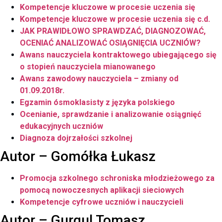
Kompetencje kluczowe w procesie uczenia się
Kompetencje kluczowe w procesie uczenia się c.d.
JAK PRAWIDŁOWO SPRAWDZAĆ, DIAGNOZOWAĆ,
OCENIAĆ ANALIZOWAĆ OSIĄGNIĘCIA UCZNIÓW?
Awans nauczyciela kontraktowego ubiegającego się
o stopień nauczyciela mianowanego
Awans zawodowy nauczyciela – zmiany od
01.09.2018r.
Egzamin ósmoklasisty z języka polskiego
Ocenianie, sprawdzanie i analizowanie osiągnięć
edukacyjnych uczniów
Diagnoza dojrzałości szkolnej
Autor – Gomółka Łukasz
Promocja szkolnego schroniska młodzieżowego za
pomocą nowoczesnych aplikacji sieciowych
Kompetencje cyfrowe uczniów i nauczycieli
Autor – Gurgul Tomasz