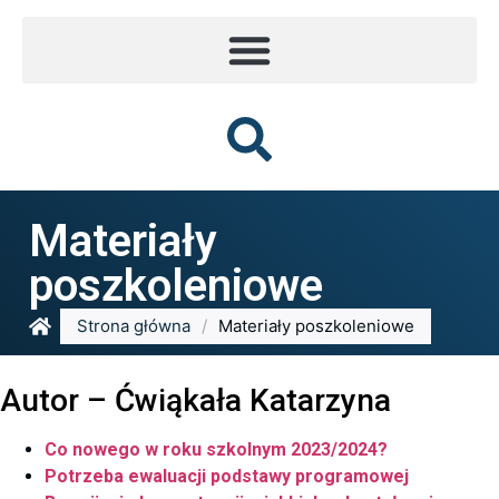
Materiały
poszkoleniowe
Strona główna
/
Materiały poszkoleniowe
Autor – Ćwiąkała Katarzyna
Co nowego w roku szkolnym 2023/2024?
Potrzeba ewaluacji podstawy programowej