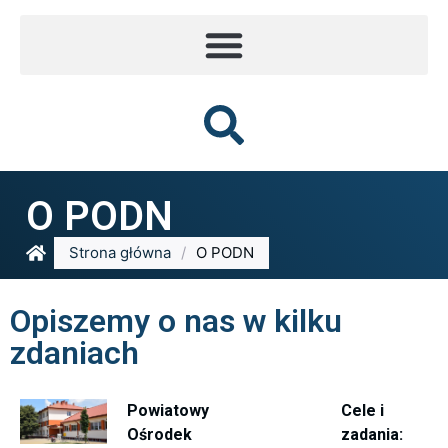
O PODN
Strona główna
/
O PODN
Opiszemy o nas w kilku
zdaniach
Powiatowy
Cele i
Ośrodek
zadania: