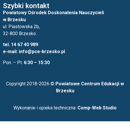
Szybki kontakt
Powiatowy Ośrodek Doskonalenia Nauczycieli
w Brzesku
ul. Piastowska 2b,
32-800 Brzesko
tel. 14 67 40 989
e-mail: info@pce-brzesko.pl
Pon. – Pt.
6:30 – 15:30
Copyright 2018-2026 ©
Powiatowe Centrum Edukacji w
Brzesku
Wykonanie i opieka techniczna:
Comp-Web Studio