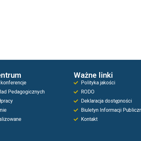
entrum
Ważne linki
 konferencje
Polityka jakości
Rad Pedagogicznych
RODO
łpracy
Deklaracja dostępności
nie
Biuletyn Informacji Publicz
ealizowane
Kontakt