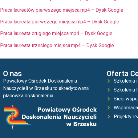
Praca laureatów pierwszego miejsca.mp4 – Dysk Google
Praca laureata pierwszego miejsca.mp4 – Dysk Google
Praca laureata drugiego miejsca.mp4 – Dysk Google
Praca laureata trzeciego miejsca.mp4 – Dysk Google
O nas
Oferta C
Powiatowy Ośrodek Doskonalenia
Szkolenia i
Nauczycieli w Brzesku to akredytowana
Szkolenia 
placówka doskonalenia.
Sieci wspó
Wspomaga
Projekty r