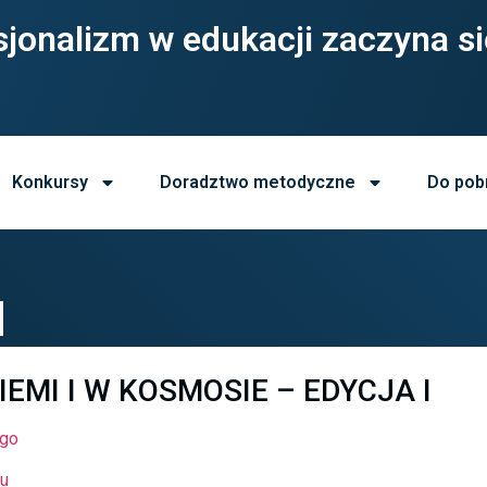
jonalizm w edukacji zaczyna si
Konkursy
Doradztwo metodyczne
Do pob
MI I W KOSMOSIE – EDYCJA I
ogo
su