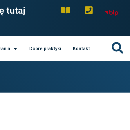
ę tutaj
rania
Dobre praktyki
Kontakt