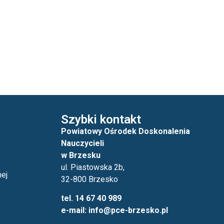
Szybki kontakt
Powiatowy Ośrodek Doskonalenia
Nauczycieli
w Brzesku
ul. Piastowska 2b,
nej
32-800 Brzesko
tel. 14 67 40 989
e-mail: info@pce-brzesko.pl