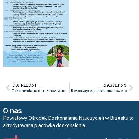
POPRZEDNI
NASTĘPNY
Rekomendacja do rozmów z uczniami na temat aktualnej sytuacji w Ukrainie.
Rozpoczęcie projektu grantowego
O nas
Powiatowy Ośrodek Doskonalenia Nauczycieli w Brzesku to
akredytowana placówka doskonalenia.