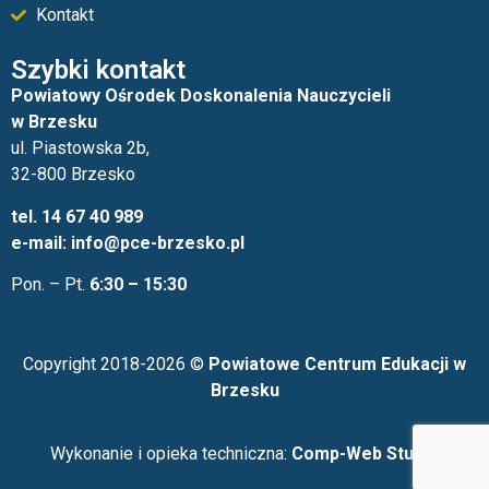
Kontakt
Szybki kontakt
Powiatowy Ośrodek Doskonalenia Nauczycieli
w Brzesku
ul. Piastowska 2b,
32-800 Brzesko
tel. 14 67 40 989
e-mail: info@pce-brzesko.pl
Pon. – Pt.
6:30 – 15:30
Copyright 2018-2026 ©
Powiatowe Centrum Edukacji w
Brzesku
Wykonanie i opieka techniczna:
Comp-Web Studio