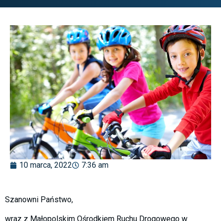
10 marca, 2022
7:36 am
Szanowni Państwo,
wraz z Małopolskim Ośrodkiem Ruchu Drogowego w