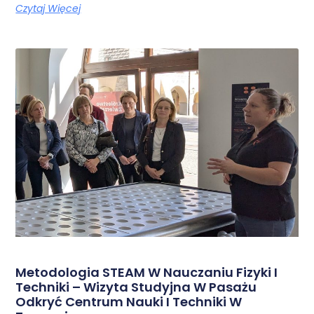
Czytaj Więcej
Metodologia STEAM W Nauczaniu Fizyki I
Techniki – Wizyta Studyjna W Pasażu
Odkryć Centrum Nauki I Techniki W