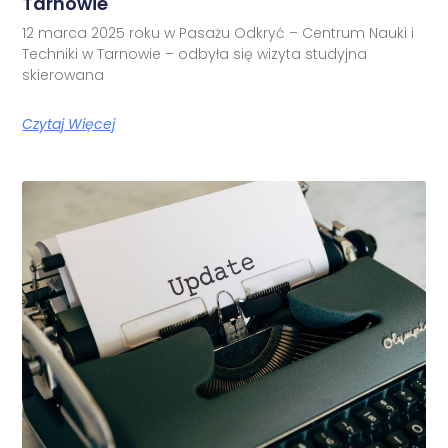
Tarnowie
12 marca 2025 roku w Pasażu Odkryć – Centrum Nauki i
Techniki w Tarnowie – odbyła się wizyta studyjna
skierowana
Czytaj Więcej