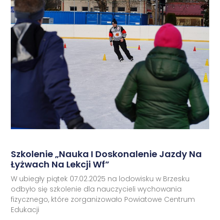
Szkolenie „Nauka I Doskonalenie Jazdy Na
Łyżwach Na Lekcji Wf”
W ubiegły piątek 07.02.2025 na lodowisku w Brzesku
odbyło się szkolenie dla nauczycieli wychowania
fizycznego, które zorganizowało Powiatowe Centrum
Edukacji