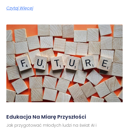
Czytaj Więcej
Edukacja Na Miarę Przyszłości
Jak przygotować młodych ludzi na świat AI i