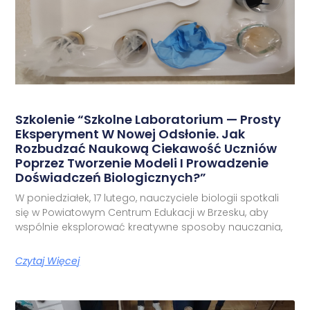
Szkolenie “Szkolne Laboratorium — Prosty
Eksperyment W Nowej Odsłonie. Jak
Rozbudzać Naukową Ciekawość Uczniów
Poprzez Tworzenie Modeli I Prowadzenie
Doświadczeń Biologicznych?”
W poniedziałek, 17 lutego, nauczyciele biologii spotkali
się w Powiatowym Centrum Edukacji w Brzesku, aby
wspólnie eksplorować kreatywne sposoby nauczania,
Czytaj Więcej