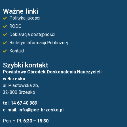
Ważne linki
Polityka jakości
RODO
Deklaracja dostępności
Biuletyn Informacji Publicznej
Kontakt
Szybki kontakt
Powiatowy Ośrodek Doskonalenia Nauczycieli
w Brzesku
ul. Piastowska 2b,
32-800 Brzesko
tel. 14 67 40 989
e-mail: info@pce-brzesko.pl
Pon. – Pt.
6:30 – 15:30