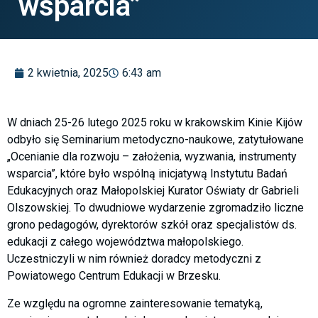
wsparcia”
2 kwietnia, 2025
6:43 am
W dniach 25-26 lutego 2025 roku w krakowskim Kinie Kijów
odbyło się Seminarium metodyczno-naukowe, zatytułowane
„Ocenianie dla rozwoju – założenia, wyzwania, instrumenty
wsparcia”, które było wspólną inicjatywą Instytutu Badań
Edukacyjnych oraz Małopolskiej Kurator Oświaty dr Gabrieli
Olszowskiej. To dwudniowe wydarzenie zgromadziło liczne
grono pedagogów, dyrektorów szkół oraz specjalistów ds.
edukacji z całego województwa małopolskiego.
Uczestniczyli w nim również doradcy metodyczni z
Powiatowego Centrum Edukacji w Brzesku.
Ze względu na ogromne zainteresowanie tematyką,