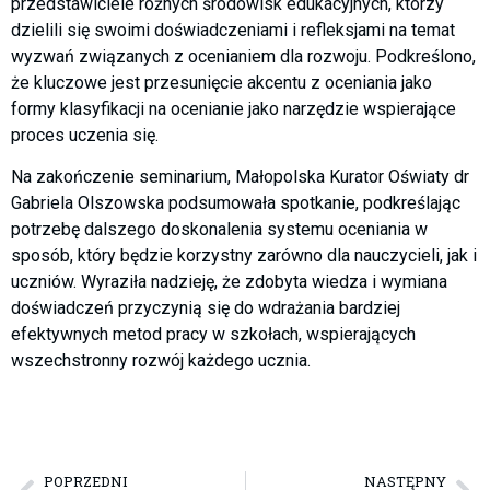
przedstawiciele różnych środowisk edukacyjnych, którzy
dzielili się swoimi doświadczeniami i refleksjami na temat
wyzwań związanych z ocenianiem dla rozwoju. Podkreślono,
że kluczowe jest przesunięcie akcentu z oceniania jako
formy klasyfikacji na ocenianie jako narzędzie wspierające
proces uczenia się.
Na zakończenie seminarium, Małopolska Kurator Oświaty dr
Gabriela Olszowska podsumowała spotkanie, podkreślając
potrzebę dalszego doskonalenia systemu oceniania w
sposób, który będzie korzystny zarówno dla nauczycieli, jak i
uczniów. Wyraziła nadzieję, że zdobyta wiedza i wymiana
doświadczeń przyczynią się do wdrażania bardziej
efektywnych metod pracy w szkołach, wspierających
wszechstronny rozwój każdego ucznia.
POPRZEDNI
NASTĘPNY