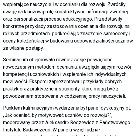
wspierające nauczycieli w ocenianiu dla rozwoju. Zwróciły
uwagę na kluczową rolę konstruktywnej informacji zwrotnej
oraz personalizacji procesu edukacyjnego. Przedstawiły
konkretne przykłady zastosowania oceniania dla rozwoju na
różnych przedmiotach, podkreślając znaczenie samooceny i
oceny koleżeńskiej w budowaniu odpowiedzialności uczniów
za własne postępy.
Seminarium obejmowało również sesje poświęcone
nowoczesnym metodom oceniania, uwzględniającym rozwój
kompetencji uczniowskich i wspieranie ich indywidualnych
możliwości. Eksperci zaprezentowali przykłady dobrych
praktyk oraz praktyczne instrumenty, które mogą być z
powodzeniem stosowane w codziennej pracy nauczycieli.
Punktem kulminacyjnym wydarzenia był panel dyskusyjny pt.
„Jak oceniać, by motywować uczniów do rozwoju?”,
moderowany przez Aleksandrę Rodzewicz z Państwowego
Instytutu Badawczego. W panelu wzięli udział