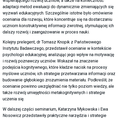
wspierającego rozwój uczniów, a także na konieczność
adaptacji metod ewaluacji do dynamicznie zmieniających się
wyzwań edukacyjnych. Szczególnie istotne było omówienie
oceniania dla rozwoju, które koncentruje się na dostarczaniu
uczniom konstruktywnej informacji zwrotnej, stymulującej ich
dalszy rozwój i zaangażowanie w proces nauki.
Kolejny prelegent, dr Tomasz Knopik z Państwowego
Instytutu Badawczego, przedstawił ocenianie w kontekście
psychologii edukacyjnej, analizując jego wpływ na motywację
i rozwój poznawczy uczniów. Wskazał na znaczenie
podejścia kognitywnego, które kładzie nacisk na procesy
myślowe uczniów, ich strategie przetwarzania informacji oraz
budowanie głębokiego zrozumienia materiału. Podkreślił, że
ocenianie powinno uwzględniać nie tylko poziom wiedzy, ale
także rozwój umiejętności metakognitywnych i strategie
uczenia się.
W dalszej części seminarium, Katarzyna Mykowska i Ewa
Nosowicz przedstawiły praktyczne narzędzia i strategie