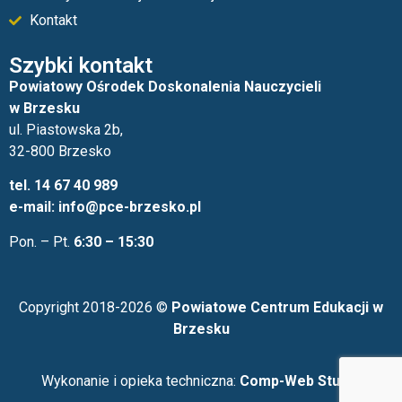
Kontakt
Szybki kontakt
Powiatowy Ośrodek Doskonalenia Nauczycieli
w Brzesku
ul. Piastowska 2b,
32-800 Brzesko
tel. 14 67 40 989
e-mail: info@pce-brzesko.pl
Pon. – Pt.
6:30 – 15:30
Copyright 2018-2026 ©
Powiatowe Centrum Edukacji w
Brzesku
Wykonanie i opieka techniczna:
Comp-Web Studio