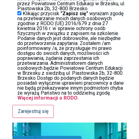
przez Powiatowe Centrum Edukacji w Brzesku, ul.
Piastowska 2b, 32-800 Brzesko.
Klikając przycisk
"Zapisz się"
wyrażam zgodę
na przetwarzanie moich danych osobowych
zgodnie z RODO (UE) 2016/679 z dnia 27
kwietnia 2016 r. w sprawie ochrony osób
fizycznych w związku z zapisem na szkolenie.
Podanie danych jest dobrowolne, ale niezbędne
do przetworzenia zapytania. Zostałem /am
poinformowany /a, że przysługuje mi prawo
dostępu do swoich danych, możliwości ich
poprawiania, żądania zaprzestania ich
przetwarzania. Administratorem danych
osobowych będzie Powiatowe Centrum Edukacji
w Brzesku z siedzibą ul. Piastowska 2b, 32-800
Brzesko Dostęp do podanych danych będzie
posiadali wyłącznie uprawieni pracownicy a dane
nie będą przekazywane innym podmiotom chyba
że wyrażą Państwo na to oddzielną zgodę.
Więcej informacji o RODO
.