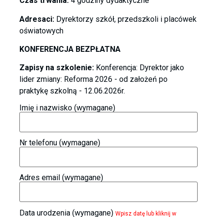
Czas trwania:
4 godziny dydaktyczne
Adresaci:
Dyrektorzy szkół, przedszkoli i placówek
oświatowych
KONFERENCJA BEZPŁATNA
Zapisy na szkolenie:
Konferencja: Dyrektor jako
lider zmiany: Reforma 2026 - od założeń po
praktykę szkolną - 12.06.2026r.
Imię i nazwisko (wymagane)
Nr telefonu (wymagane)
Adres email (wymagane)
Data urodzenia (wymagane)
Wpisz datę lub kliknij w