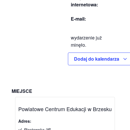
internetowa:
E-mail:
wydarzenie już
minęło.
Dodaj do kalendarza
MIEJSCE
Powiatowe Centrum Edukacji w Brzesku
Adres:
ul. Piastowska 2B