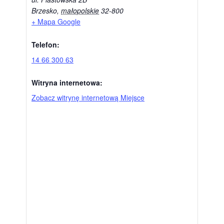
Brzesko
,
małopolskie
32-800
+ Mapa Google
Telefon:
14 66 300 63
Witryna internetowa:
Zobacz witrynę internetową Miejsce