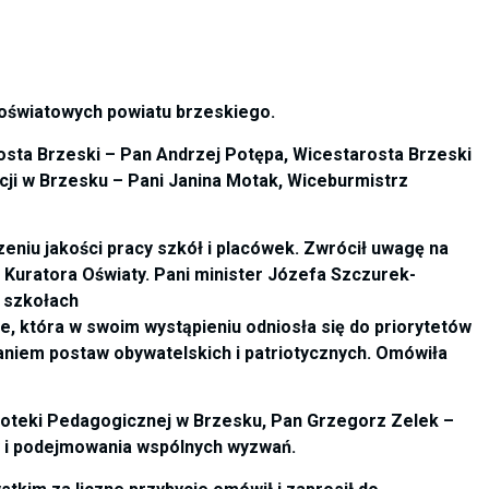
 oświatowych powiatu brzeskiego.
osta Brzeski – Pan Andrzej Potępa, Wicestarosta Brzeski
ji w Brzesku – Pani Janina Motak, Wiceburmistrz
zeniu jakości pracy szkół i placówek. Zwrócił uwagę na
 Kuratora Oświaty. Pani minister Józefa Szczurek-
 szkołach
 która w swoim wystąpieniu odniosła się do priorytetów
aniem postaw obywatelskich i patriotycznych. Omówiła
iblioteki Pedagogicznej w Brzesku, Pan Grzegorz Zelek –
y i podejmowania wspólnych wyzwań.