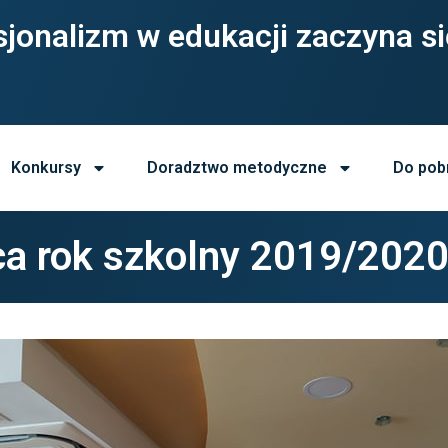
jonalizm w edukacji zaczyna si
Konkursy
Doradztwo metodyczne
Do pob
ca rok szkolny 2019/202