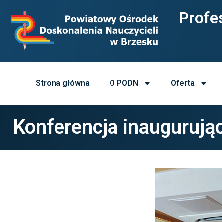
Profes
Strona główna
O PODN
Oferta
Konferencja inaugurują