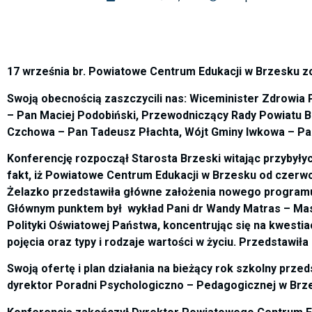
17 września br. Powiatowe Centrum Edukacji w Brzesku z
Swoją obecnością zaszczycili nas: Wiceminister Zdrowia 
– Pan Maciej Podobiński, Przewodniczący Rady Powiatu B
Czchowa – Pan Tadeusz Płachta, Wójt Gminy Iwkowa – Pa
Konferencję rozpoczął Starosta Brzeski witając przybyłyc
fakt, iż Powiatowe Centrum Edukacji w Brzesku od czerwc
Żelazko przedstawiła główne założenia nowego programu
Głównym punktem był wykład Pani dr Wandy Matras – Mast
Polityki Oświatowej Państwa, koncentrując się na kwest
pojęcia oraz typy i rodzaje wartości w życiu. Przedstawiła
Swoją ofertę i plan działania na bieżący rok szkolny prze
dyrektor Poradni Psychologiczno – Pedagogicznej w Brze