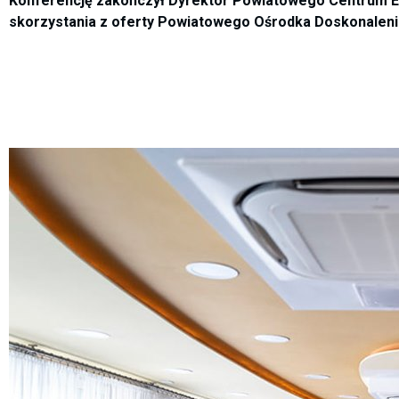
Konferencję zakończył Dyrektor Powiatowego Centrum Edu
skorzystania z oferty Powiatowego Ośrodka Doskonalenia