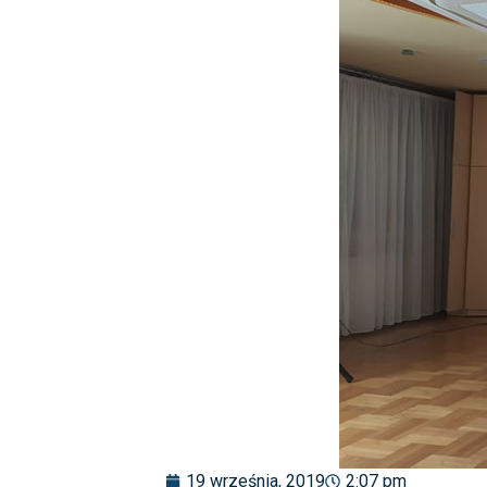
19 września, 2019
2:07 pm