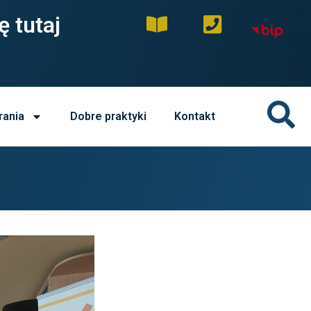
ę tutaj
rania
Dobre praktyki
Kontakt
0